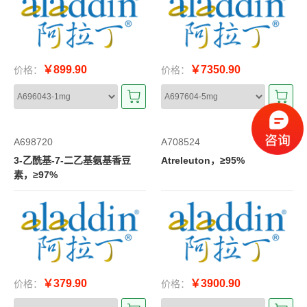
￥899.90
￥7350.90
价格：
价格：
A698720
A708524
3-乙酰基-7-二乙基氨基香豆
Atreleuton，≥95%
素，≥97%
￥379.90
￥3900.90
价格：
价格：