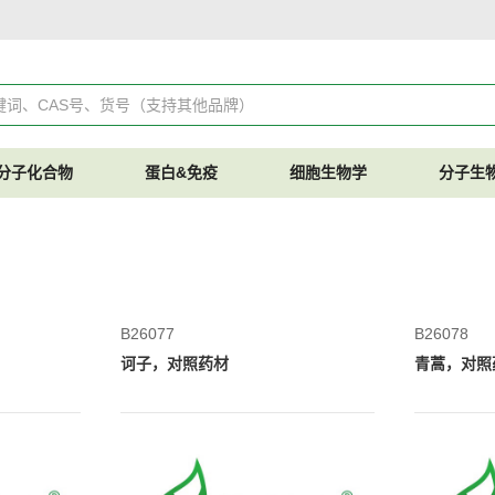
分子化合物
蛋白&免疫
细胞生物学
分子生
B26077
B26078
诃子，对照药材
青蒿，对照