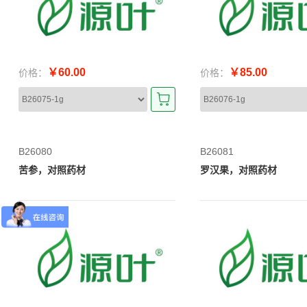
￥60.00
￥85.00
价格：
价格：
B26080
B26081
苦参，对照药材
罗汉果，对照药材