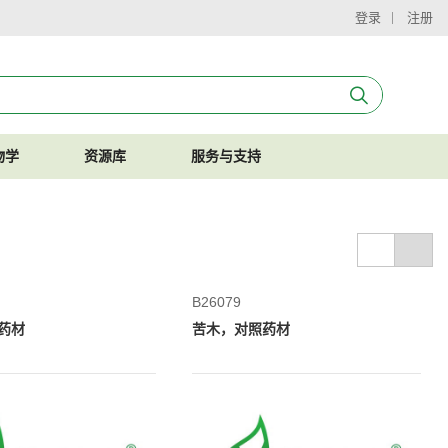
登录
注册
物学
资源库
服务与支持
B26079
药材
苦木，对照药材