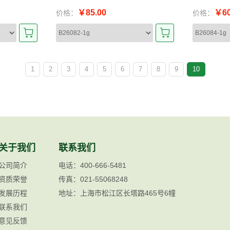
￥85.00
￥60
价格：
价格：
1
2
3
4
5
6
7
8
9
10
关于我们
联系我们
公司简介
电话：400-666-5481
资质荣誉
传真：021-55068248
发展历程
地址：上海市松江区长塔路465号6幢
联系我们
意见反馈