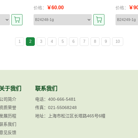
￥60.00
￥90
价格：
价格：
1
2
3
4
5
6
7
8
9
10
关于我们
联系我们
公司简介
电话：400-666-5481
资质荣誉
传真：021-55068248
发展历程
地址：上海市松江区长塔路465号6幢
联系我们
意见反馈