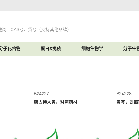
分子化合物
蛋白&免疫
细胞生物学
分子生
B24227
B24228
唐古特大黄，对照药材
黄芩，对照