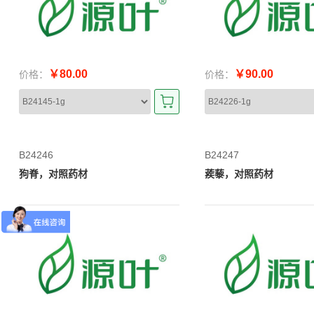
￥80.00
￥90.00
价格：
价格：
B24246
B24247
狗脊，对照药材
蒺藜，对照药材