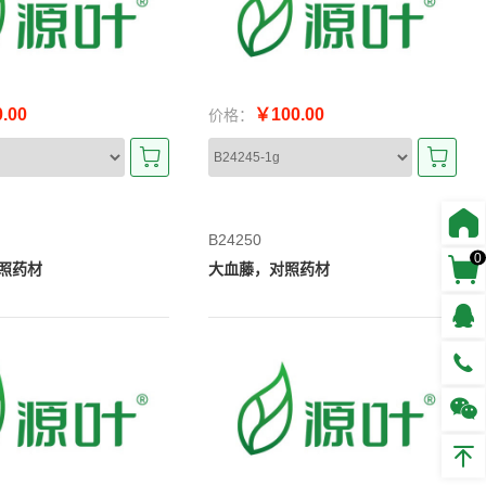
.00
￥100.00
价格：
B24250
0
照药材
大血藤，对照药材