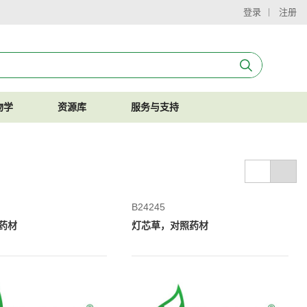
登录
注册
物学
资源库
服务与支持
B24245
药材
灯芯草，对照药材