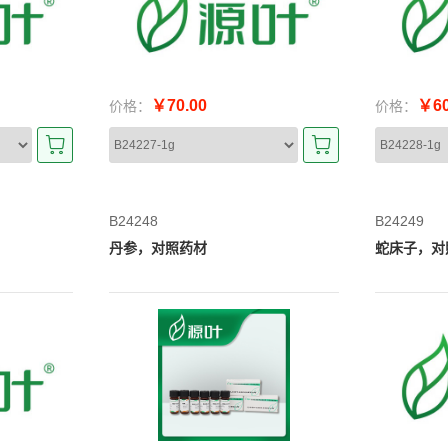
￥70.00
￥60
价格：
价格：
B24248
B24249
丹参，对照药材
蛇床子，对