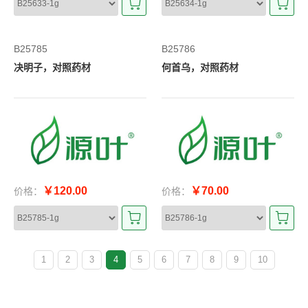
B25785
B25786
决明子，对照药材
何首乌，对照药材
￥120.00
￥70.00
价格：
价格：
1
2
3
4
5
6
7
8
9
10