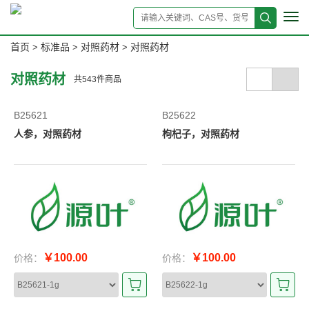
Tog
navi
首页
标准品
对照药材
对照药材
>
>
>
对照药材
共
543
件商品
B25621
B25622
人参，对照药材
枸杞子，对照药材
￥100.00
￥100.00
价格：
价格：