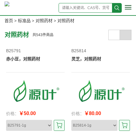
Tog
navi
首页
标准品
对照药材
对照药材
>
>
>
对照药材
共
543
件商品
B25791
B25814
赤小豆，对照药材
灵芝，对照药材
￥50.00
￥80.00
价格：
价格：