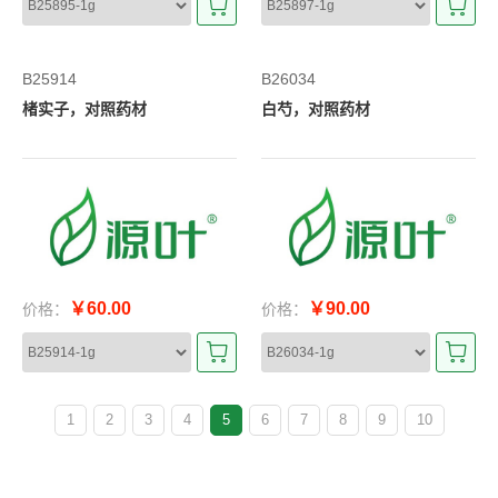
B25914
B26034
楮实子，对照药材
白芍，对照药材
￥60.00
￥90.00
价格：
价格：
1
2
3
4
5
6
7
8
9
10