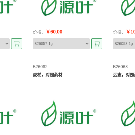
￥60.00
￥10
价格：
价格：
B26062
B26063
虎杖，对照药材
远志，对照