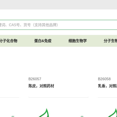
分子化合物
蛋白&免疫
细胞生物学
分子生
B26057
B26058
陈皮，对照药材
乳香，对照