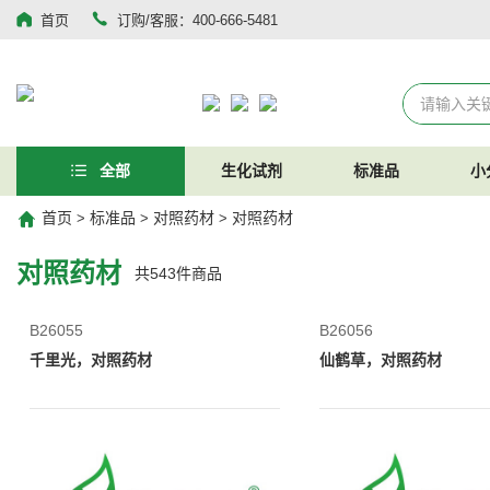
首页
订购/客服：400-666-5481
全部
生化试剂
标准品
小
首页
标准品
对照药材
对照药材
>
>
>
对照药材
共
543
件商品
B26055
B26056
千里光，对照药材
仙鹤草，对照药材