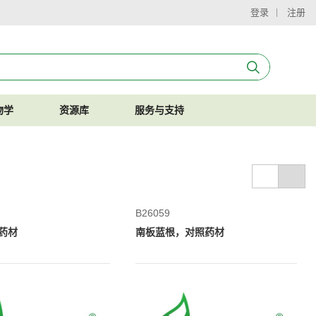
登录
注册
物学
资源库
服务与支持
B26059
药材
南板蓝根，对照药材