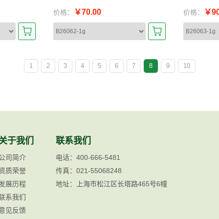
￥70.00
￥90
价格：
价格：
1
2
3
4
5
6
7
8
9
10
关于我们
联系我们
公司简介
电话：400-666-5481
资质荣誉
传真：021-55068248
发展历程
地址：上海市松江区长塔路465号6幢
联系我们
意见反馈