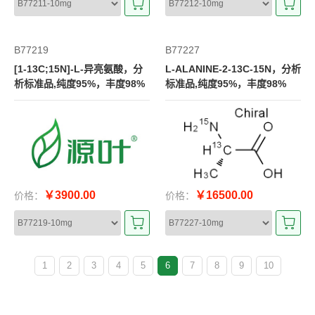
B77219
B77227
[1-13C;15N]-L-异亮氨酸，分
L-ALANINE-2-13C-15N，分析
析标准品,纯度95%，丰度98%
标准品,纯度95%，丰度98%
￥3900.00
￥16500.00
价格：
价格：
1
2
3
4
5
6
7
8
9
10