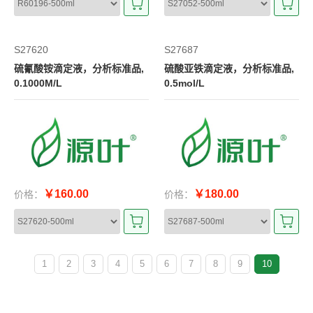
S27620
S27687
硫氰酸铵滴定液，分析标准品,
硫酸亚铁滴定液，分析标准品,
0.1000M/L
0.5mol/L
￥160.00
￥180.00
价格：
价格：
1
2
3
4
5
6
7
8
9
10