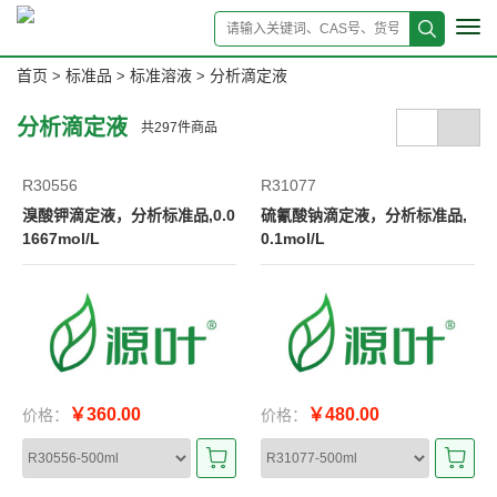
Tog
navi
首页
标准品
标准溶液
分析滴定液
>
>
>
分析滴定液
共
297
件商品
R30556
R31077
溴酸钾滴定液，分析标准品,0.0
硫氰酸钠滴定液，分析标准品,
1667mol/L
0.1mol/L
￥360.00
￥480.00
价格：
价格：