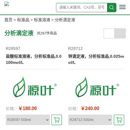
Tog
navi
首页
标准品
标准溶液
分析滴定液
>
>
>
分析滴定液
共
297
件商品
R28597
R28712
盐酸标准溶液，分析标准品,0.0
锌滴定液，分析标准品,0.025m
100mol/L
ol/L
￥180.00
￥240.00
价格：
价格：