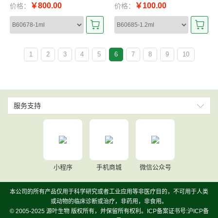
￥800.00
￥100.00
价格：
价格：
1
2
3
4
5
6
7
8
9
10
服务支持
小程序
手机商城
微信公众号
本公司的所有产品仅用于科学研究或者工业应用等非医疗目的，不可用于人类
或动物的临床诊断或治疗，非药用，非食用。
© 2005-2025 源叶生物 版权所有，并保留所有权利。ICP备案证书号:沪ICP备