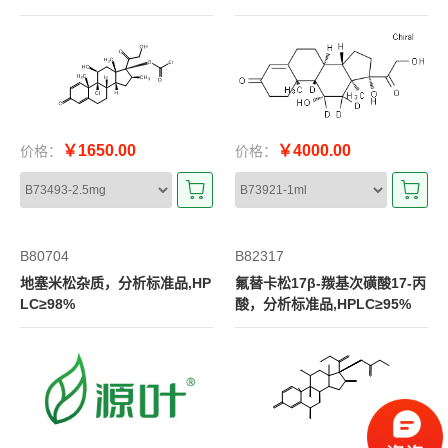
m
￥1650.00
￥4000.00
价格：
价格：
B80704
B82317
地塞米松杂质，分析标准品,HP
氟替卡松17β-羰基次磺酸17-丙
LC≥98%
酸，分析标准品,HPLC≥95%