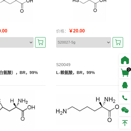
.00
￥20.00
价格：
S20049
0
白氨酸），BR，99%
L-赖氨酸，BR，99%