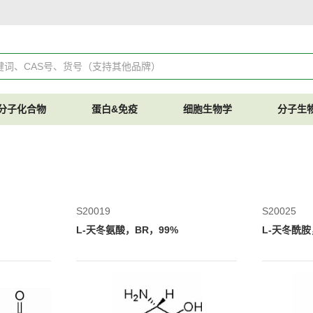
分子化合物
蛋白&免疫
细胞生物学
分子生
S20019
S20025
L-天冬氨酸，BR，99%
L-天冬酰胺