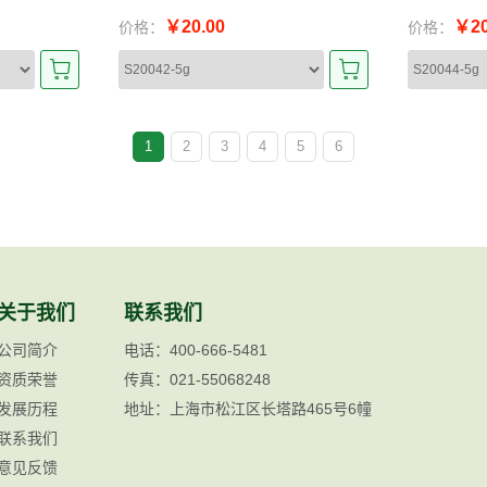
￥20.00
￥20
价格：
价格：
1
2
3
4
5
6
关于我们
联系我们
公司简介
电话：400-666-5481
资质荣誉
传真：021-55068248
发展历程
地址：上海市松江区长塔路465号6幢
联系我们
意见反馈