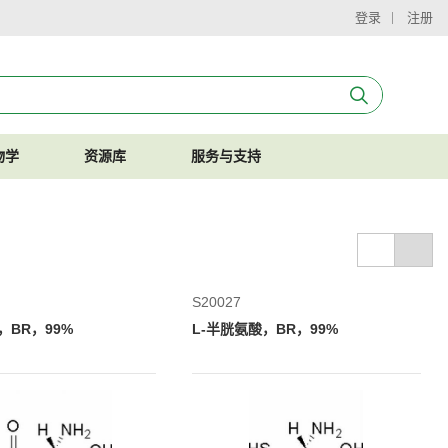
登录
注册
物学
资源库
服务与支持
S20027
，BR，99%
L-半胱氨酸，BR，99%