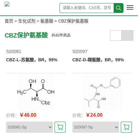
Tog
navi
首页
生化试剂
氨基酸
CBZ保护氨基酸
>
>
>
CBZ保护氨基酸
共
40
件商品
S20081
S20097
CBZ-L-苏氨酸，BR，99%
CBZ-D-缬氨酸，BR，99%
￥46.00
￥24.00
价格：
价格：