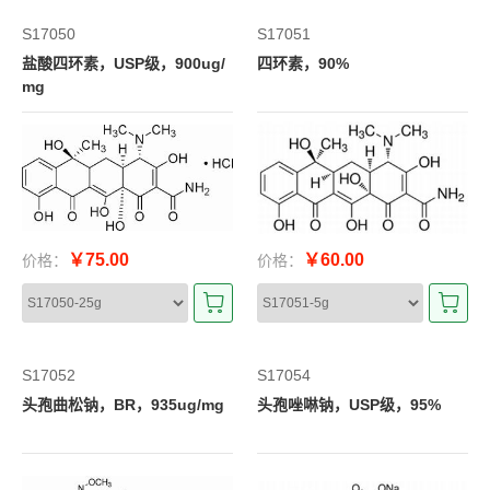
S17050
S17051
盐酸四环素，USP级，900ug/
四环素，90%
mg
￥75.00
￥60.00
价格：
价格：
S17052
S17054
头孢曲松钠，BR，935ug/mg
头孢唑啉钠，USP级，95%