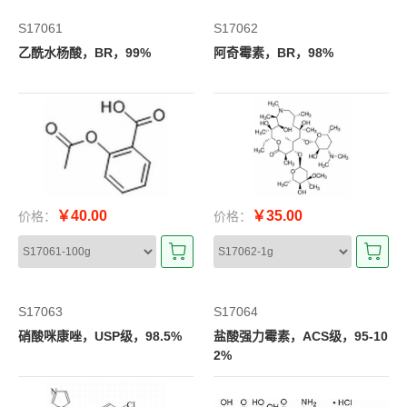
S17061
S17062
乙酰水杨酸，BR，99%
阿奇霉素，BR，98%
￥40.00
￥35.00
价格：
价格：
S17063
S17064
硝酸咪康唑，USP级，98.5%
盐酸强力霉素，ACS级，95-10
2%