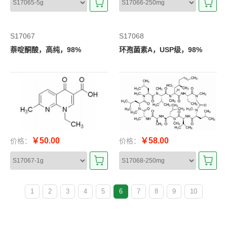
S17067
S17068
萘啶酮酸，高纯，98%
环孢菌素A，USP级，98%
￥50.00
￥58.00
价格：
价格：
1
2
3
4
5
6
7
8
9
10