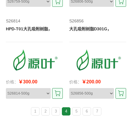
S26814
S26856
HPD-T01大孔吸附树脂，
大孔吸附树脂D301G，
￥300.00
￥200.00
价格：
价格：
1
2
3
4
5
6
7