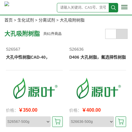
Tog
navi
首页
生化试剂
分离试剂
大孔吸附树脂
>
>
>
大孔吸附树脂
共
61
件商品
S26567
S26636
大孔中性树脂CAD-40，
D406 大孔树脂，氟选择性树脂
￥350.00
￥400.00
价格：
价格：