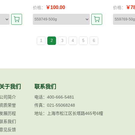
￥100.00
￥78
价格：
价格：
1
2
3
4
5
6
关于我们
联系我们
公司简介
电话：400-666-5481
资质荣誉
传真：021-55068248
发展历程
地址：上海市松江区长塔路465号6幢
联系我们
意见反馈