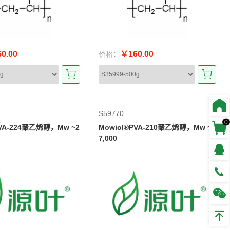
0.00
￥160.00
价格：
S59770
0
PVA-224聚乙烯醇，Mw ~2
Mowiol®PVA-210聚乙烯醇，Mw ~6
7,000