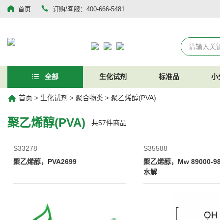
首页
订购/客服：400-666-5481
全部
生化试剂
标准品
小
首页
生化试剂
聚合物类
聚乙烯醇(PVA)
>
>
>
聚乙烯醇(PVA)
共
57
件商品
S33278
S35588
聚乙烯醇，PVA2699
聚乙烯醇，Mw 89000-9
水解