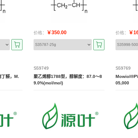
￥350.00
￥16
价格：
价格：
S59749
S59769
醇缩丁醛，M.
聚乙烯醇1788型，醇解度：87.0～8
Mowiol®
9.0%(mol/mol)
05,000