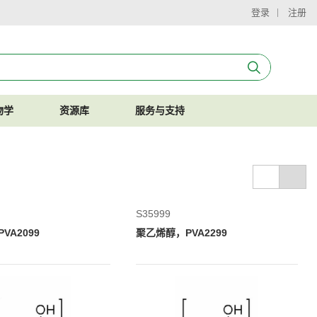
登录
注册
物学
资源库
服务与支持
S35999
VA2099
聚乙烯醇，PVA2299