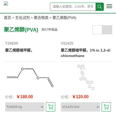
Tog
navi
首页
生化试剂
聚合物类
聚乙烯醇(PVA)
>
>
>
聚乙烯醇(PVA)
共
57
件商品
T24639
V11425
聚乙烯醇缩甲醛，
聚乙烯醇缩甲醛，1% in 1,2-di
chloroethane
￥180.00
￥120.00
价格：
价格：