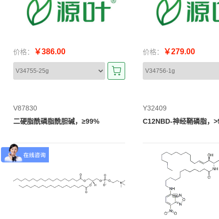
￥386.00
￥279.00
价格：
价格：
V87830
Y32409
二硬脂酰磷脂酰胆碱，≥99%
C12NBD-神经鞘磷脂，>