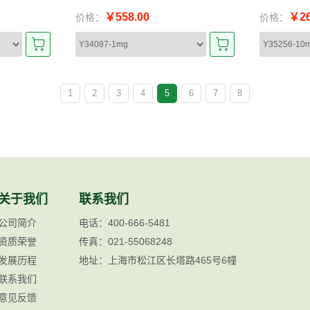
￥558.00
￥26
价格：
价格：
1
2
3
4
5
6
7
8
关于我们
联系我们
公司简介
电话：400-666-5481
资质荣誉
传真：021-55068248
发展历程
地址：上海市松江区长塔路465号6幢
联系我们
意见反馈