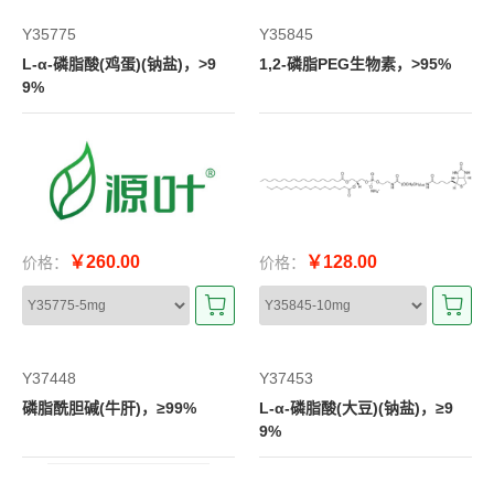
Y35775
Y35845
L-α-磷脂酸(鸡蛋)(钠盐)，>9
1,2-磷脂PEG生物素，>95%
9%
￥260.00
￥128.00
价格：
价格：
Y37448
Y37453
磷脂酰胆碱(牛肝)，≥99%
L-α-磷脂酸(大豆)(钠盐)，≥9
9%