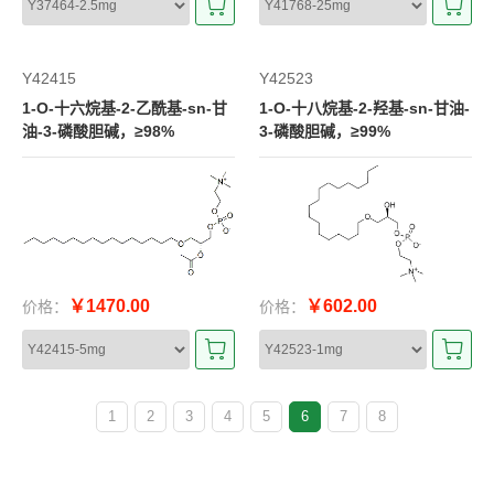
Y42415
Y42523
1-O-十六烷基-2-乙酰基-sn-甘
1-O-十八烷基-2-羟基-sn-甘油-
油-3-磷酸胆碱，≥98%
3-磷酸胆碱，≥99%
￥1470.00
￥602.00
价格：
价格：
1
2
3
4
5
6
7
8