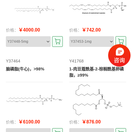
￥4000.00
￥742.00
价格：
价格：
Y37464
Y41768
脑磷脂(牛心)，>98%
1-肉豆蔻酰基-2-棕榈酰基卵磷
脂，≥99%
￥6100.00
￥876.00
价格：
价格：