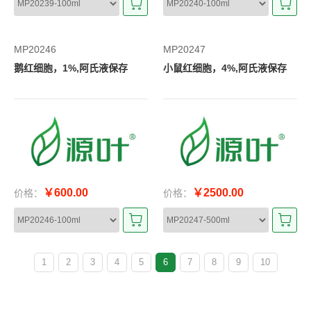
MP20246
MP20247
鹅红细胞，1%,阿氏液保存
小鼠红细胞，4%,阿氏液保存
￥600.00
￥2500.00
价格：
价格：
1
2
3
4
5
6
7
8
9
10