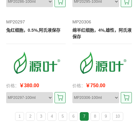
MP20297
MP20306
兔红细胞，0.5%,阿氏液保存
绵羊红细胞，4%,雄性，阿氏液
保存
￥380.00
￥750.00
价格：
价格：
1
2
3
4
5
6
7
8
9
10