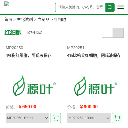
Tog
navi
首页
生化试剂
血制品
红细胞
>
>
>
红细胞
共
97
件商品
MP20250
MP20251
4%狗红细胞，阿氏液保存
4%比格犬红细胞，阿氏液保存
￥650.00
￥900.00
价格：
价格：