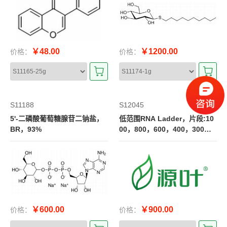
￥48.00
￥1200.00
价格：
价格：
S11188
S12045
5'-二磷酸葡萄糖腺苷二钠盐，
低范围RNA Ladder，片段:10
BR，93%
00，800，600，400，300，2
00，100
￥600.00
￥900.00
价格：
价格：