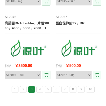
S12046
S12067
高范围RNA Ladder，片段:60
蛋白保护剂TY，BR
00，4000，3000，2000，150
0，1000，500，200
￥3500.00
￥500.00
价格：
价格：
1
2
3
4
5
6
7
8
9
10