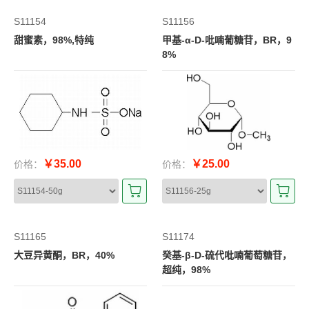
S11154
S11156
甜蜜素，98%,特纯
甲基-α-D-吡喃葡糖苷，BR，9
8%
￥35.00
￥25.00
价格：
价格：
S11165
S11174
大豆异黄酮，BR，40%
癸基-β-D-硫代吡喃葡萄糖苷，
超纯，98%