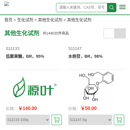
Tog
navi
首页
生化试剂
其他生化试剂
其他生化试剂
>
>
>
其他生化试剂
共
144035
件商品
S11133
S11147
低聚果糖，BR，95%
水杨苷，BR，98%
￥140.00
￥50.00
价格：
价格：