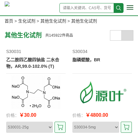
Tog
navi
首页
生化试剂
其他生化试剂
其他生化试剂
>
>
>
其他生化试剂
共
145922
件商品
S30031
S30034
乙二胺四乙酸四钠盐 二水合
脂磷壁酸，BR
物，AR,99.0-102.0% (T)
￥30.00
￥4800.00
价格：
价格：