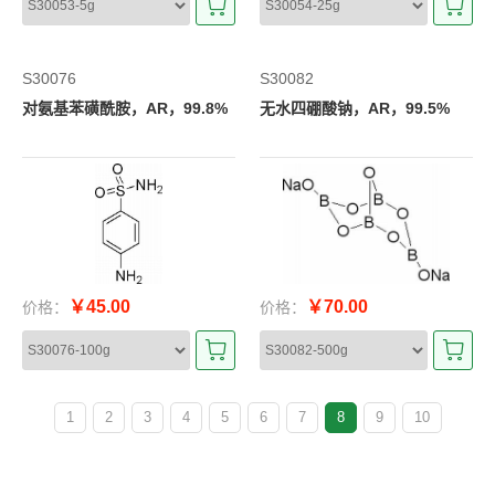
S30076
S30082
对氨基苯磺酰胺，AR，99.8%
无水四硼酸钠，AR，99.5%
￥45.00
￥70.00
价格：
价格：
1
2
3
4
5
6
7
8
9
10