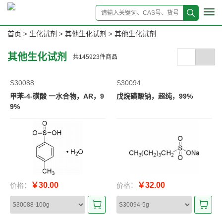
Tog
navi
首页
生化试剂
其他生化试剂
其他生化试剂
>
>
>
其他生化试剂
共
145923
件商品
S30088
S30094
甲苯-4-磺酸 一水合物，AR，9
戊烷磺酸钠，超纯，99%
9%
￥30.00
￥32.00
价格：
价格：