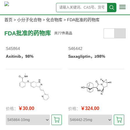
Tog
navi
首页
小分子化合物
化合物库
FDA批准的药物库
>
>
>
FDA批准的药物库
共
77
件商品
S45864
S46442
Axitinib，98%
Saxagliptin，≥98%
￥30.00
￥324.00
价格：
价格：