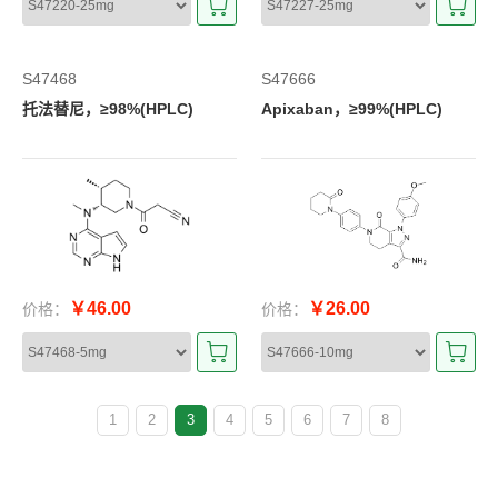
S47468
S47666
托法替尼，≥98%(HPLC)
Apixaban，≥99%(HPLC)
￥46.00
￥26.00
价格：
价格：
1
2
3
4
5
6
7
8