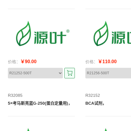
￥90.00
￥110.00
价格：
价格：
R32085
R32152
5×考马斯亮蓝G-250(蛋白定量用)，
BCA试剂，