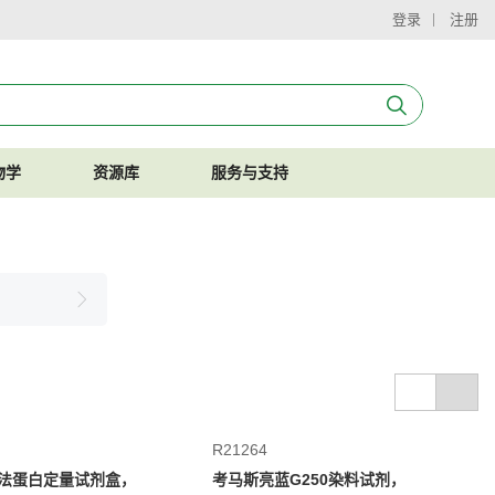
登录
注册
物学
资源库
服务与支持
R21264
ry法蛋白定量试剂盒，
考马斯亮蓝G250染料试剂，