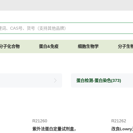
分子化合物
蛋白&免疫
细胞生物学
分子生
蛋白检测-蛋白染色
(373)
R21260
R21262
紫外法蛋白定量试剂盒，
改良Low