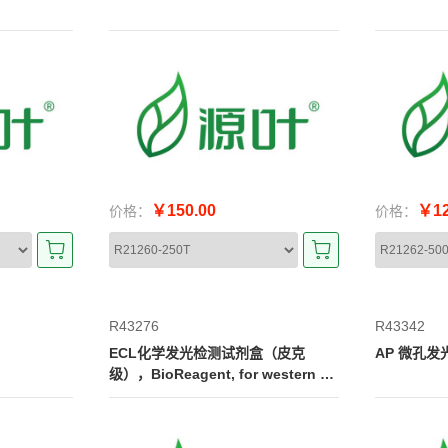
￥150.00
￥12
价格：
价格：
R43276
R43342
ECL化学发光检测试剂盒（皮克
AP 微孔发
级），BioReagent, for western bl
ot, 用于化学发光