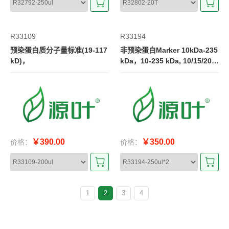
R33109
R33194
预染蛋白质分子量标准(19-117
非预染蛋白Marker 10kDa-235
kD)，
kDa，10-235 kDa, 10/15/20/2
5/35/50/70/100/150/235 kDa
￥390.00
￥350.00
价格：
价格：
1
2
3
4