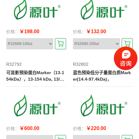
￥198.00
￥132.00
价格：
价格：
R32792
R32802
可显影预染蛋白Marker（13-1
蓝色预染低分子量蛋白质Mark
54kDa），13-154 kDa, 13/22/
er(14.4-97.4kDa)，
28/38/50/62/70/78/113/140/15
4 kDa
￥600.00
￥220.00
价格：
价格：