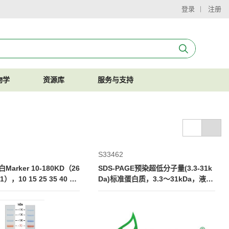
登录
注册
物学
资源库
服务与支持
S33462
arker 10-180KD（26
SDS-PAGE预染超低分子量(3.3-31k
1），10 15 25 35 40 55
Da)标准蛋白质，3.3～31kDa，液体,
0 180KDa
5条带