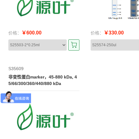
￥600.00
￥330.00
价格：
价格：
S35609
非变性蛋白marker，45-880 kDa, 4
5/66/300/360/440/880 kDa