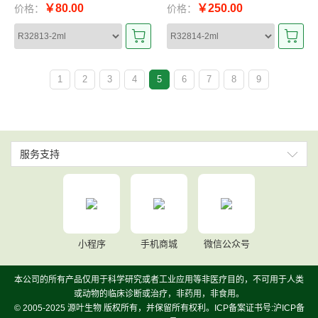
￥80.00
￥250.00
价格：
价格：
1
2
3
4
5
6
7
8
9
服务支持
小程序
手机商城
微信公众号
本公司的所有产品仅用于科学研究或者工业应用等非医疗目的，不可用于人类
或动物的临床诊断或治疗，非药用，非食用。
© 2005-2025 源叶生物 版权所有，并保留所有权利。ICP备案证书号:沪ICP备