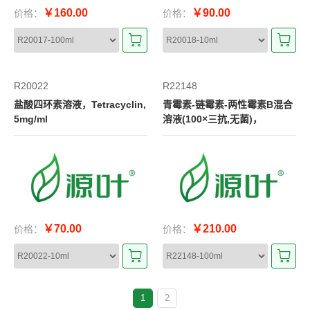
￥160.00
￥90.00
价格：
价格：
R20022
R22148
盐酸四环素溶液，Tetracyclin,
青霉素-链霉素-两性霉素B混合
5mg/ml
溶液(100×三抗,无菌)，
￥70.00
￥210.00
价格：
价格：
1
2