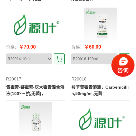
￥70.00
￥60.00
价格：
价格：
R20017
R20018
青霉素-链霉素-庆大霉素混合溶
羧苄青霉素溶液，Carbenicilli
液(100×三抗,无菌)，
n,50mg/ml,无菌