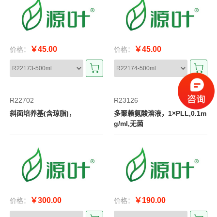
￥45.00
￥45.00
价格：
价格：
R22702
R23126
斜面培养基(含琼脂)，
多聚赖氨酸溶液，1×PLL,0.1m
g/ml,无菌
￥300.00
￥190.00
价格：
价格：