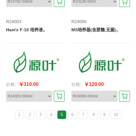
R24003
R24006
Ham's F-10 培养液，
MS培养基(含蔗糖,无菌)，
￥310.00
￥120.00
价格：
价格：
1
2
3
4
5
6
7
8
9
10