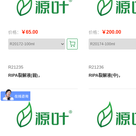
￥65.00
￥200.00
价格：
价格：
R21235
R21236
RIPA裂解液(弱)，
RIPA裂解液(中)，