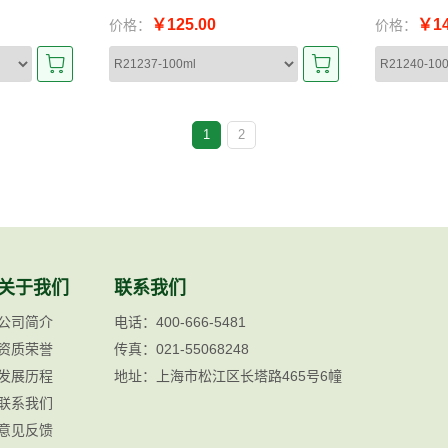
￥125.00
￥14
价格：
价格：
1
2
关于我们
联系我们
公司简介
电话：400-666-5481
资质荣誉
传真：021-55068248
发展历程
地址：上海市松江区长塔路465号6幢
联系我们
意见反馈