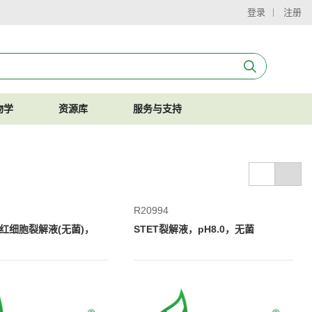
登录
注册
物学
资源库
服务与支持
R20994
化铵红细胞裂解液(无菌)，
STET裂解液，pH8.0，无菌