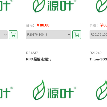
￥80.00
￥80
价格：
价格：
R21237
R21240
RIPA裂解液(强)，
Triton-