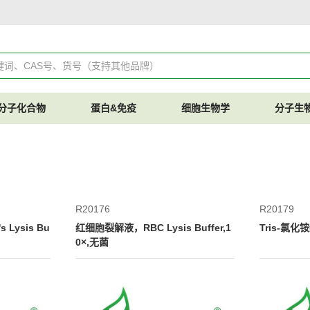
分子化合物
蛋白&免疫
细胞生物学
分子生
R20176
R20179
 Lysis Bu
红细胞裂解液，RBC Lysis Buffer,1
Tris-氯
0×,无菌