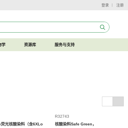
登录
注册
物学
资源库
服务与支持
R32743
ice荧光核酸染料（含6XLo
核酸染料Safe Green，