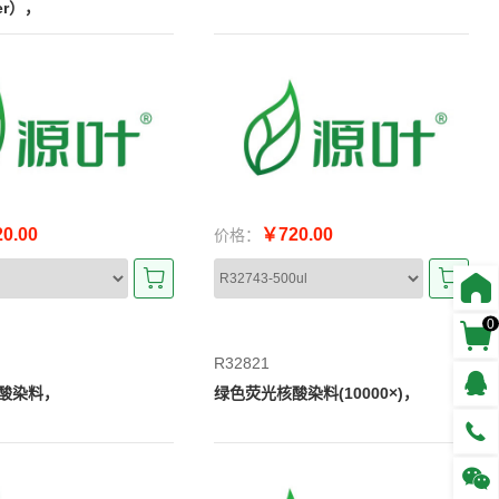
fer），
0.00
￥720.00
价格：
0
R32821
酸染料，
绿色荧光核酸染料(10000×)，