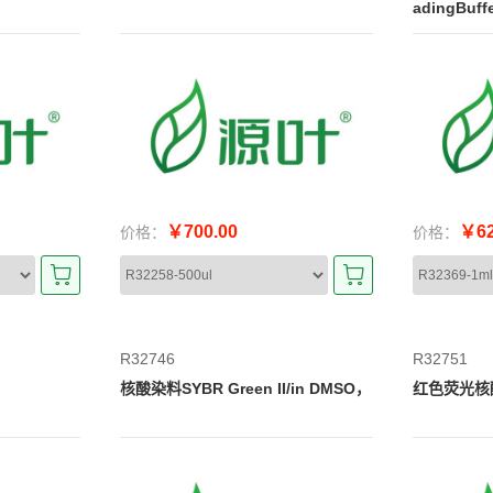
adingBuf
￥700.00
￥62
价格：
价格：
R32746
R32751
核酸染料SYBR Green II/in DMSO，
红色荧光核