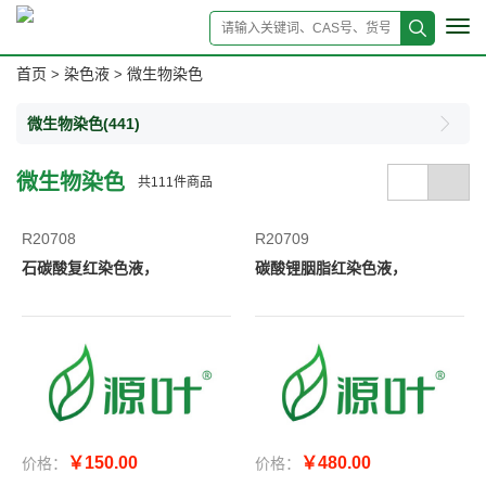
Tog
navi
首页
染色液
微生物染色
>
>
微生物染色
(441)
微生物染色
共
111
件商品
R20708
R20709
石碳酸复红染色液，
碳酸锂胭脂红染色液，
￥150.00
￥480.00
价格：
价格：