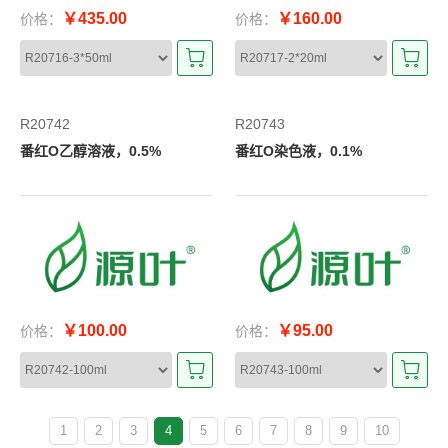
￥435.00
￥160.00
价格：
价格：
R20742
R20743
番红O乙醇溶液，0.5%
番红O染色液，0.1%
￥100.00
￥95.00
价格：
价格：
1
2
3
4
5
6
7
8
9
10