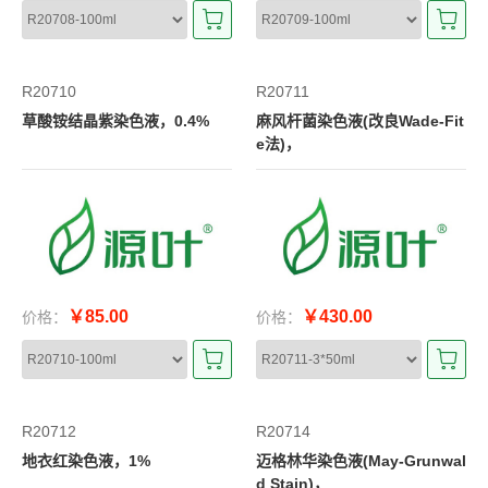
R20710
R20711
草酸铵结晶紫染色液，0.4%
麻风杆菌染色液(改良Wade-Fit
e法)，
￥85.00
￥430.00
价格：
价格：
R20712
R20714
地衣红染色液，1%
迈格林华染色液(May-Grunwal
d Stain)，