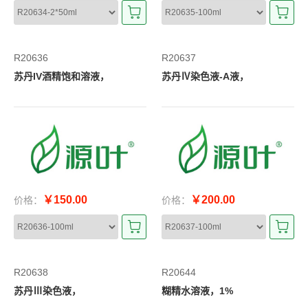
R20636
R20637
苏丹IV酒精饱和溶液，
苏丹Ⅳ染色液-A液，
￥150.00
￥200.00
价格：
价格：
R20638
R20644
苏丹Ⅲ染色液，
糊精水溶液，1%