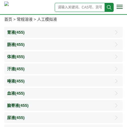
Tog
navi
首页
常规溶液
人工模拟液
>
>
胃液
(455)
肠液
(455)
体液
(455)
汗液
(455)
唾液
(455)
血液
(455)
脑脊液
(455)
尿液
(455)