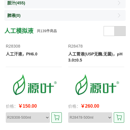
胆汁
(455)
肺液
(0)
人工模拟液
共
139
件商品
R28308
R28478
人工汗液，PH6.0
人工胃液(USP无酶,无菌)，pH
3.0±0.5
￥150.00
￥260.00
价格：
价格：