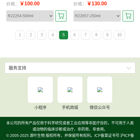
￥100.00
￥130.00
价格：
价格：
1
2
3
4
5
6
7
8
9
10
服务支持
小程序
手机商城
微信公众号
本公司的所有产品仅用于科学研究或者工业应用等非医疗目的，不可用于人类
或动物的临床诊断或治疗，非药用，非食用。
© 2005-2025 源叶生物 版权所有，并保留所有权利。ICP备案证书号:沪ICP备