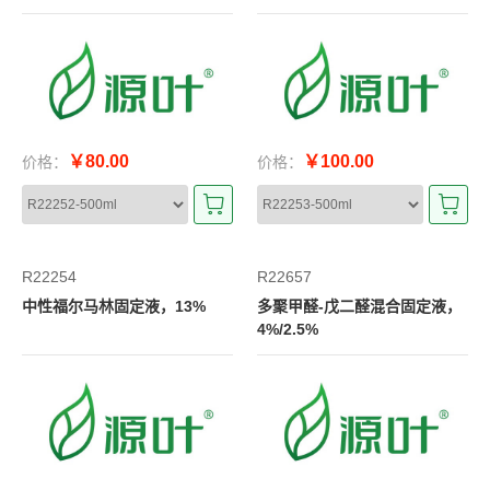
￥80.00
￥100.00
价格：
价格：
R22254
R22657
中性福尔马林固定液，13%
多聚甲醛-戊二醛混合固定液，
4%/2.5%