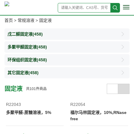
Tog
navi
首页
常规溶液
固定液
>
>
戊二醛固定液
(458)
多聚甲醛固定液
(458)
环保组织固定液
(458)
其它固定液
(458)
固定液
共
101
件商品
R22043
R22054
多聚甲醛-蔗糖溶液，5%
福尔马林固定液，10%,RNase
free