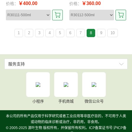
￥400.00
￥360.00
价格：
价格：
1
2
3
4
5
6
7
8
9
10
服务支持
小程序
手机商城
微信公众号
本公司的所有产品仅用于科学研究或者工业应用等非医疗目的，不可用于人类
或动物的临床诊断或治疗，非药用，非食用。
© 2005-2025 源叶生物 版权所有，并保留所有权利。ICP备案证书号:沪ICP备