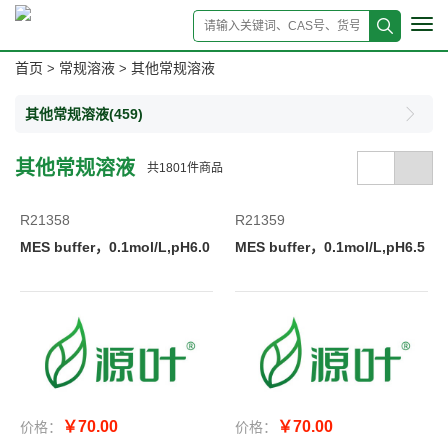
Tog
navi
首页
常规溶液
其他常规溶液
>
>
其他常规溶液
(459)
其他常规溶液
共
1801
件商品
R21358
R21359
MES buffer，0.1mol/L,pH6.0
MES buffer，0.1mol/L,pH6.5
￥70.00
￥70.00
价格：
价格：