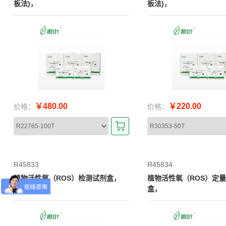
板法)，
板法)，
￥480.00
￥220.00
价格：
价格：
R45833
R45834
植物活性氧（ROS）检测试剂盒，
植物活性氧（ROS）定
盒，