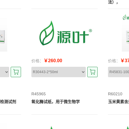
法），
￥260.00
￥37
价格：
价格：
R45965
R60210
量检测试剂
氧化酶试纸，用于微生物学
玉米黄素含