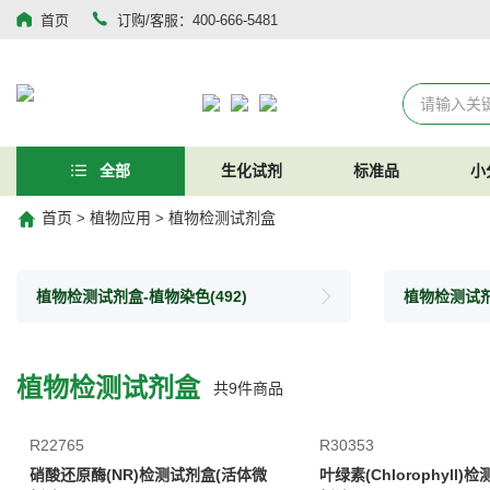
首页
订购/客服：400-666-5481
全部
生化试剂
标准品
小
首页
植物应用
植物检测试剂盒
>
>
植物检测试剂盒-植物染色
(492)
植物检测试
植物检测试剂盒
共
9
件商品
R22765
R30353
硝酸还原酶(NR)检测试剂盒(活体微
叶绿素(Chlorophyll)