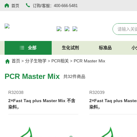
首页
订购/客服：400-666-5481
全部
生化试剂
标准品
小
首页
分子生物学
PCR相关
PCR Master Mix
>
>
>
PCR Master Mix
共
32
件商品
R32038
R32039
2×Fast Taq plus Master Mix 不含
2×Fast Taq plus Mas
染料，
染料，