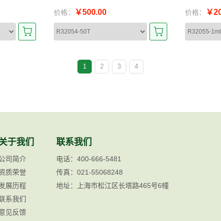
￥500.00
￥20
价格：
价格：
1
2
3
4
关于我们
联系我们
公司简介
电话：400-666-5481
资质荣誉
传真：021-55068248
发展历程
地址：上海市松江区长塔路465号6幢
联系我们
意见反馈