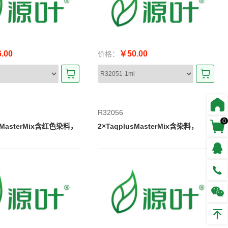
.00
￥50.00
价格：
R32056
0
usMasterMix含红色染料，
2×TaqplusMasterMix含染料，