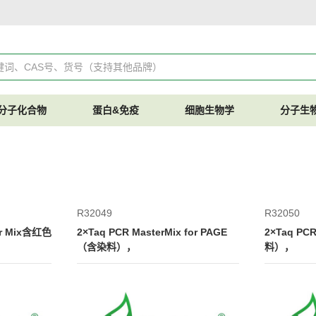
分子化合物
蛋白&免疫
细胞生物学
分子生
R32049
R32050
ter Mix含红色
2×Taq PCR MasterMix for PAGE
2×Taq PC
（含染料），
料），