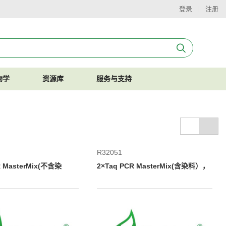
登录
注册
物学
资源库
服务与支持
R32051
R MasterMix(不含染
2×Taq PCR MasterMix(含染料），