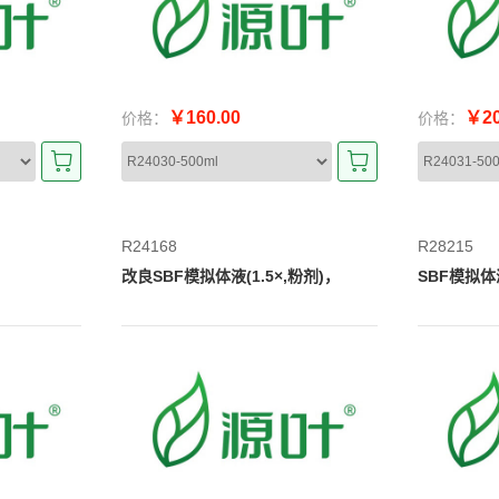
￥160.00
￥20
价格：
价格：
R24168
R28215
，
改良SBF模拟体液(1.5×,粉剂)，
SBF模拟体液