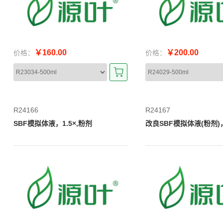
￥160.00
￥200.00
价格：
价格：
R24166
R24167
SBF模拟体液，1.5×,粉剂
改良SBF模拟体液(粉剂)