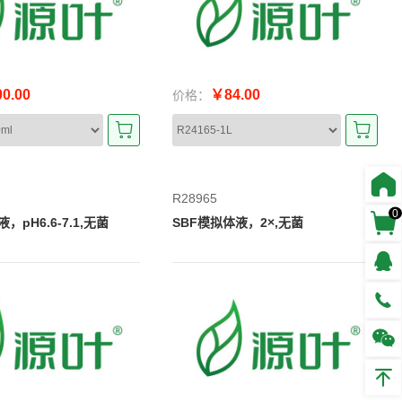
0.00
￥84.00
价格：
R28965
0
，pH6.6-7.1,无菌
SBF模拟体液，2×,无菌