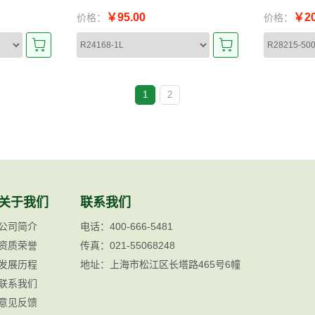
￥95.00
￥20
价格：
价格：
1
2
关于我们
联系我们
公司简介
电话：400-666-5481
资质荣誉
传真：021-55068248
发展历程
地址：上海市松江区长塔路465号6幢
联系我们
意见反馈