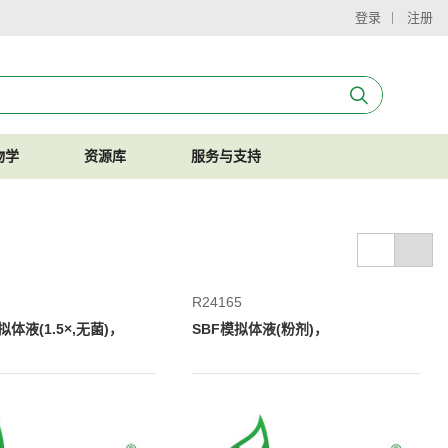
登录
注册
物学
资源库
服务与支持
R24165
体液(1.5×,无菌)，
SBF模拟体液(粉剂)，