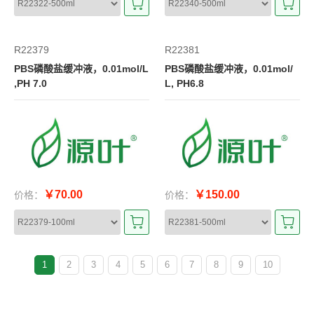
R22379
R22381
PBS磷酸盐缓冲液，0.01mol/L
PBS磷酸盐缓冲液，0.01mol/
,PH 7.0
L, PH6.8
￥70.00
￥150.00
价格：
价格：
1
2
3
4
5
6
7
8
9
10