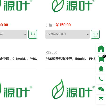
0.00
￥150.00
价格：
R22830
0
冲液，0.1mol/L，PH6.
PBS磷酸盐缓冲液，50mM， PH8.0