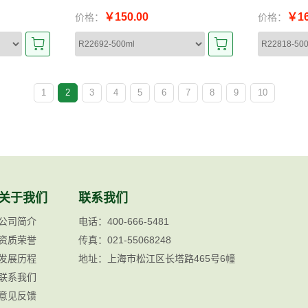
￥150.00
￥16
价格：
价格：
1
2
3
4
5
6
7
8
9
10
关于我们
联系我们
公司简介
电话：400-666-5481
资质荣誉
传真：021-55068248
发展历程
地址：上海市松江区长塔路465号6幢
联系我们
意见反馈