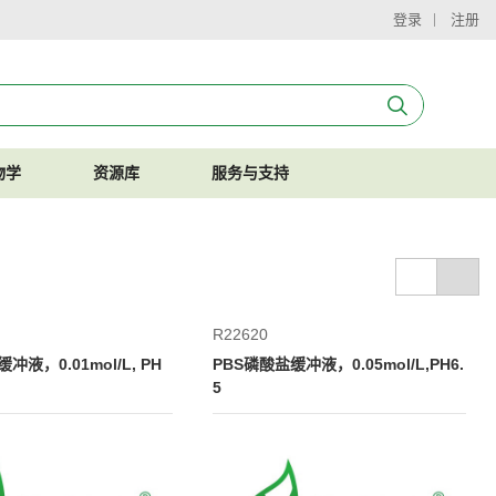
登录
注册
物学
资源库
服务与支持
R22620
液，0.01mol/L, PH
PBS磷酸盐缓冲液，0.05mol/L,PH6.
5