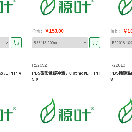
￥150.00
￥10
价格：
价格：
R22692
R22818
/L PH7.4
PBS磷酸盐缓冲液，0.05mol/L， PH
PBS磷酸盐缓
5.0
8