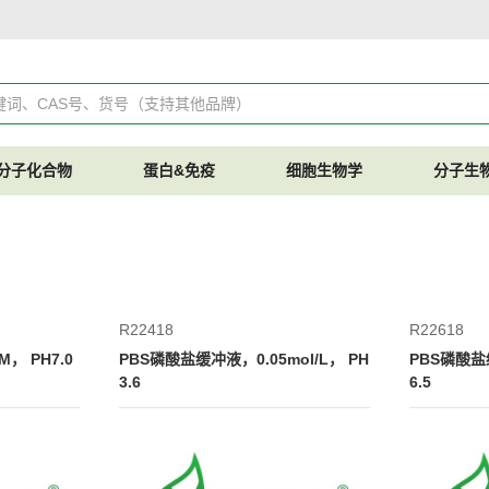
分子化合物
蛋白&免疫
细胞生物学
分子生
R22418
R22618
， PH7.0
PBS磷酸盐缓冲液，0.05mol/L， PH
PBS磷酸盐缓冲
3.6
6.5