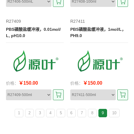
R27409
R27411
PBS磷酸盐缓冲液，0.01mol/
PBS磷酸盐缓冲液，1mol/L，
L, pH10.0
PH9.0
￥150.00
￥150.00
价格：
价格：
1
2
3
4
5
6
7
8
9
10