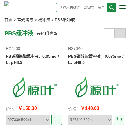
Tog
navi
首页
常规溶液
缓冲液
PBS缓冲液
>
>
>
PBS缓冲液
共
441
件商品
R27339
R27340
PBS磷酸盐缓冲液，0.05mol/
PBS磷酸盐缓冲液，0.075mol/
L; pH8.5
L; pH8.5
￥150.00
￥140.00
价格：
价格：