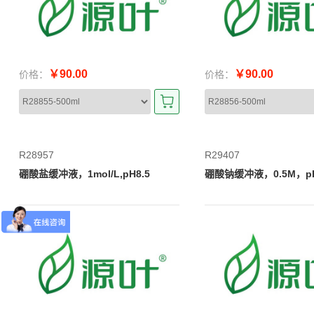
￥90.00
￥90.00
价格：
价格：
R28957
R29407
硼酸盐缓冲液，1mol/L,pH8.5
硼酸钠缓冲液，0.5M，pH