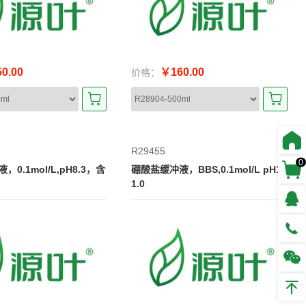
0.00
￥160.00
价格：
R29455
0
0.1mol/L,pH8.3，含
硼酸盐缓冲液，BBS,0.1mol/L pH1
1.0