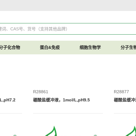
分子化合物
蛋白&免疫
细胞生物学
分子生
R28861
R28877
,pH7.2
硼酸盐缓冲液，1mol/L,pH9.5
硼酸盐缓冲液，