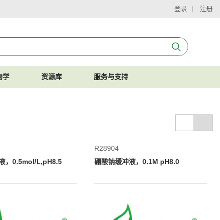
登录
注册
物学
资源库
服务与支持
R28904
0.5mol/L,pH8.5
硼酸钠缓冲液，0.1M pH8.0