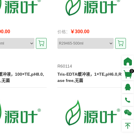
0.00
￥300.00
价格：
R60114
0
A缓冲液，100×TE,pH8.0,
Tris-EDTA缓冲液，1×TE,pH6.0,RN
e,无菌
ase free,无菌