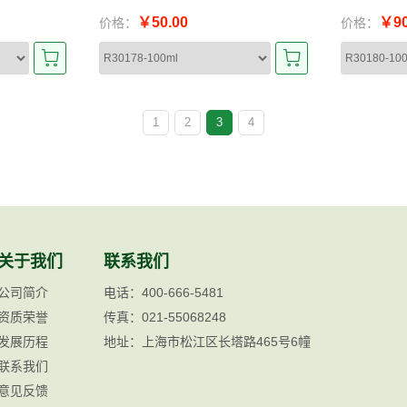
￥50.00
￥90
价格：
价格：
1
2
3
4
关于我们
联系我们
公司简介
电话：400-666-5481
资质荣誉
传真：021-55068248
发展历程
地址：上海市松江区长塔路465号6幢
联系我们
意见反馈