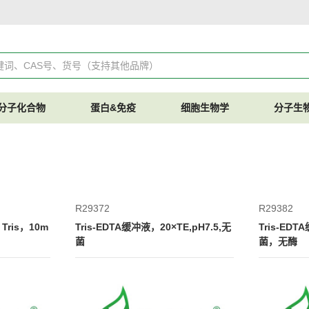
分子化合物
蛋白&免疫
细胞生物学
分子生
R29372
R29382
 Tris，10m
Tris-EDTA缓冲液，20×TE,pH7.5,无
Tris-EDT
菌
菌，无酶