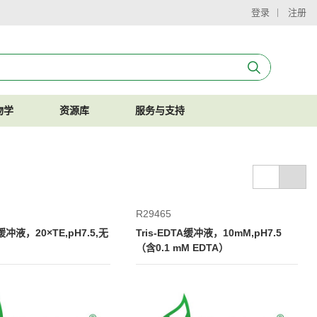
登录
注册
物学
资源库
服务与支持
R29465
A缓冲液，20×TE,pH7.5,无
Tris-EDTA缓冲液，10mM,pH7.5
（含0.1 mM EDTA）