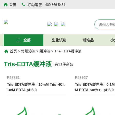
首页
订购/客服：400-666-5481
全部
生化试剂
标准品
小
首页
常规溶液
缓冲液
Tris-EDTA缓冲液
>
>
>
Tris-EDTA缓冲液
共
31
件商品
R28851
R28927
Tris-EDTA缓冲液，10mM Tris-HCI,
Tris-EDTA缓冲液，0.1M
1mM EDTA,pH8.0
M EDTA buffer，pH8.0