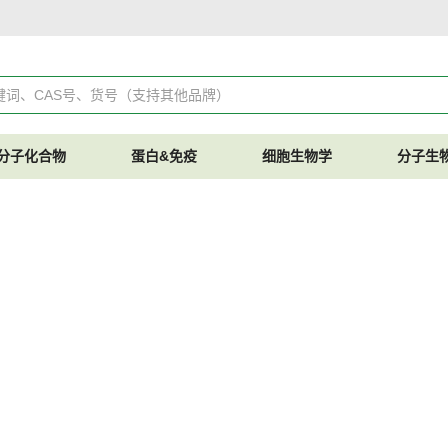
分子化合物
蛋白&免疫
细胞生物学
分子生