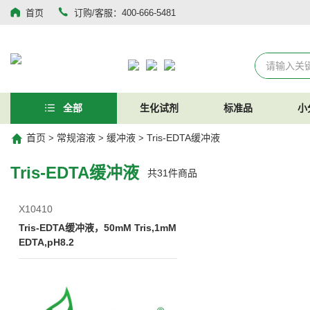
首页
订购/客服：400-666-5481
全部
生化试剂
标准品
小
首页
常规溶液
缓冲液
Tris-EDTA缓冲液
>
>
>
Tris-EDTA缓冲液
共
31
件商品
X10410
Tris-EDTA缓冲液，50mM Tris,1mM
EDTA,pH8.2