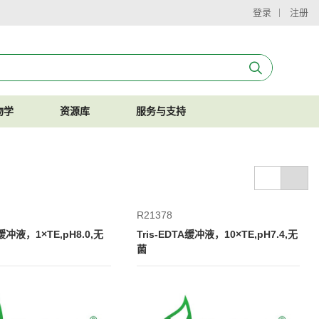
登录
注册
物学
资源库
服务与支持
R21378
A缓冲液，1×TE,pH8.0,无
Tris-EDTA缓冲液，10×TE,pH7.4,无
菌