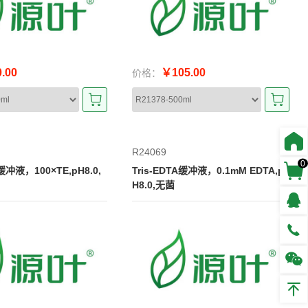
.00
￥105.00
价格：
R24069
0
A缓冲液，100×TE,pH8.0,
Tris-EDTA缓冲液，0.1mM EDTA,p
H8.0,无菌