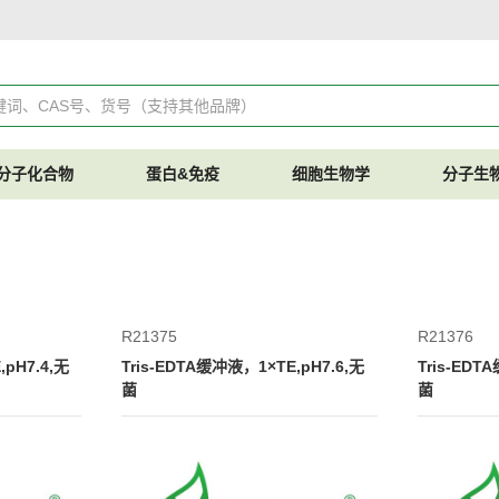
分子化合物
蛋白&免疫
细胞生物学
分子生
R21375
R21376
,pH7.4,无
Tris-EDTA缓冲液，1×TE,pH7.6,无
Tris-EDT
菌
菌