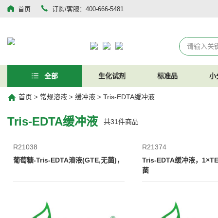
首页
订购/客服：400-666-5481
全部
生化试剂
标准品
小
首页
常规溶液
缓冲液
Tris-EDTA缓冲液
>
>
>
Tris-EDTA缓冲液
共
31
件商品
R21038
R21374
葡萄糖-Tris-EDTA溶液(GTE,无菌)，
Tris-EDTA缓冲液，1×TE
菌