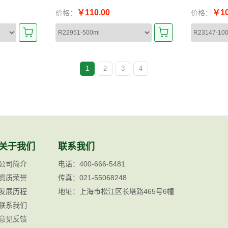
￥110.00
￥10
价格：
价格：
1
2
3
4
关于我们
联系我们
公司简介
电话：400-666-5481
资质荣誉
传真：021-55068248
发展历程
地址：上海市松江区长塔路465号6幢
联系我们
意见反馈